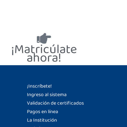
¡Matricúlate
ahora!
¡Inscríbete!
Ingreso al sistema
Validación de certificados
Pagos en línea
La Institución