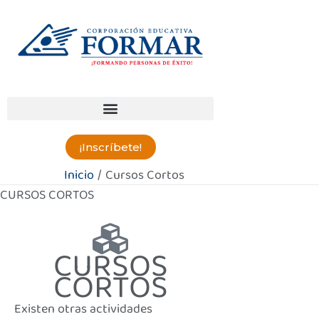
Ir
al
contenido
¡Inscríbete!
Inicio
Cursos Cortos
CURSOS CORTOS
CURSOS
CORTOS
Existen otras actividades