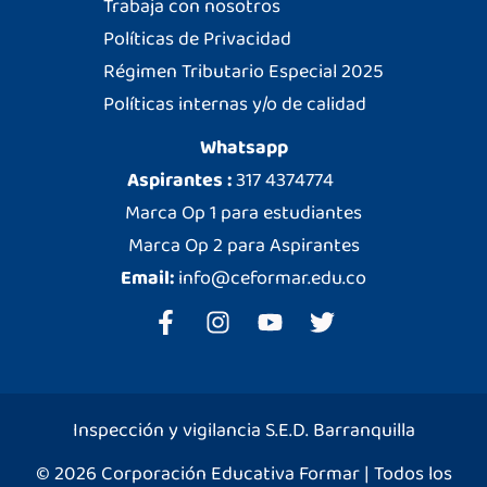
Trabaja con nosotros
Políticas de Privacidad
Régimen Tributario Especial 2025
Políticas internas y/o de calidad
Whatsapp
Aspirantes :
317 4374774
Marca Op 1 para estudiantes
Marca Op 2 para Aspirantes
Email:
info@ceformar.edu.co
Inspección y vigilancia S.E.D. Barranquilla
© 2026 Corporación Educativa Formar | Todos los