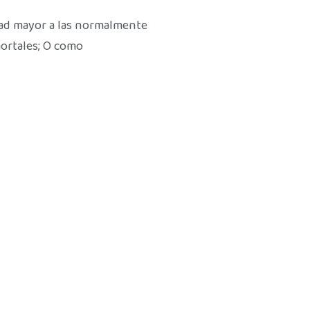
idad mayor a las normalmente
mortales; O como