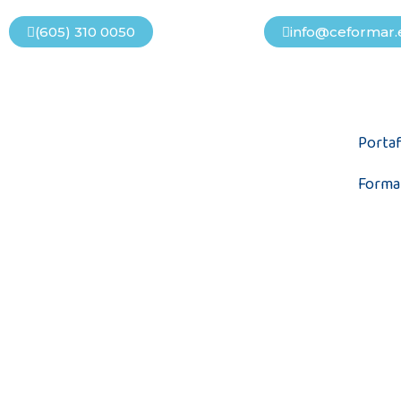
(605) 310 0050
info@ceformar.
Portaf
Forma