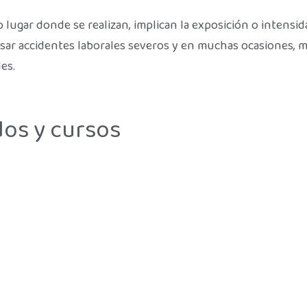
 o lugar donde se realizan, implican la exposición o intens
ausar accidentes laborales severos y en muchas ocasiones, 
es.
os y cursos