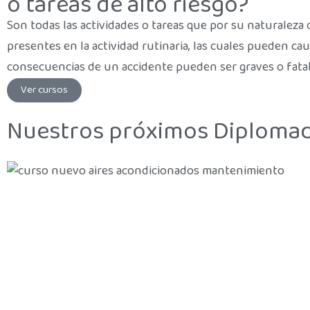
o tareas de alto riesgo?
Son todas las actividades o tareas que por su naturaleza
presentes en la actividad rutinaria, las cuales pueden c
consecuencias de un accidente pueden ser graves o fatal
Ver cursos
Nuestros próximos Diplomad