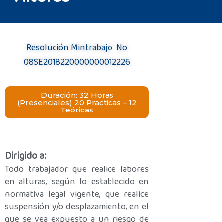
Resolución Mintrabajo No
08SE2018220000000012226
Duración: 32 Horas
(Presenciales) 20 Practicas – 12
Teóricas
Dirigido a:
Todo trabajador que realice labores
en alturas, según lo establecido en
normativa legal vigente, que realice
suspensión y/o desplazamiento, en el
que se vea expuesto a un riesgo de