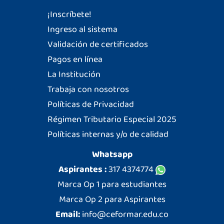
¡Inscríbete!
Ingreso al sistema
Validación de certificados
Pagos en línea
La Institución
Trabaja con nosotros
Políticas de Privacidad
Régimen Tributario Especial 2025
Políticas internas y/o de calidad
Whatsapp
Aspirantes :
317 4374774
Marca Op 1 para estudiantes
Marca Op 2 para Aspirantes
Email:
info@ceformar.edu.co