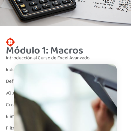
Módulo 1: Macros
Introducción al Curso de Excel Avanzado
Inducción a programación. Talleres con Raptor.
Definiciones de Variables, Condicionales Bucles.
¿Qué son las Macros? ¿Para qué sirven?
Creando tu primera macro en Excel
Eliminar, modificar e insertar datos con Macros
Filtros Avanzados con Macros