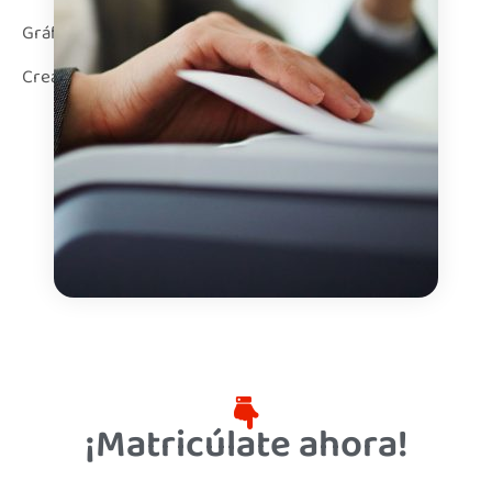
Gráficos Dinámicos con Macros
Creación de Formularios con Macros y VBA
¡Matricúlate ahora!