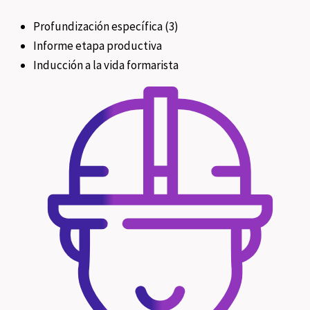
Profundización específica (3)
Informe etapa productiva
Inducción a la vida formarista