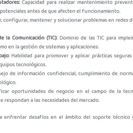
tadores:
Capacidad para realizar mantenimiento prevent
potenciales antes de que afecten el funcionamiento.
r, configurar, mantener y solucionar problemas en redes
e la Comunicación (TIC):
Dominio de las TIC para implem
mo en la gestión de sistemas y aplicaciones.
bajo:
Habilidad para promover y aplicar prácticas seguras
equipos tecnológicos.
nejo de información confidencial, cumplimiento de norm
ológico.
icar oportunidades de negocio en el campo de la tecnolo
e respondan a las necesidades del mercado.
ra enfrentar desafíos en el ámbito del soporte técnic