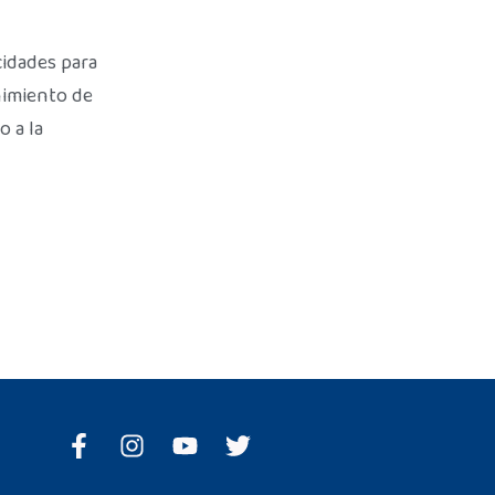
cidades para
nimiento de
o a la