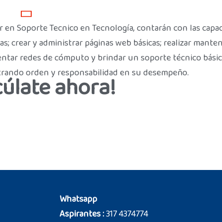
r en Soporte Tecnico en Tecnología, contarán con las capa
s; crear y administrar páginas web básicas; realizar mante
mentar redes de cómputo y brindar un soporte técnico básic
trando orden y responsabilidad en su desempeño.
cúlate ahora!
Whatsapp
Aspirantes :
317 4374774