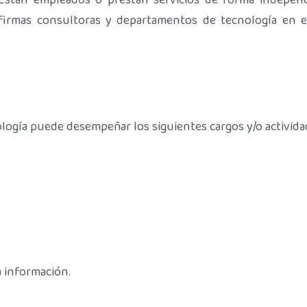
 Están empleados o prestan servicios de forma indepen
 firmas consultoras y departamentos de tecnología en 
ología puede desempeñar los siguientes cargos y/o activida
a información.