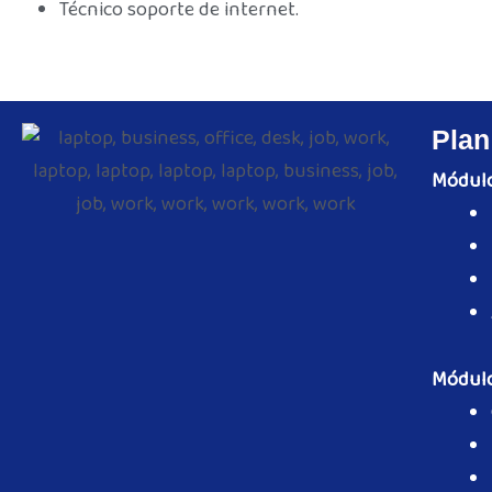
Técnico soporte de internet.
Plan
Módulo
Módulo