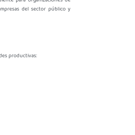
diente para organizaciones de
empresas del sector público y
des productivas: