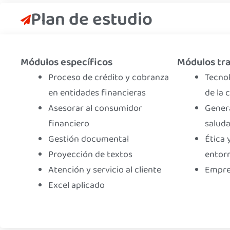
Plan de estudio
Módulos específicos
Módulos tra
Proceso de crédito y cobranza
Tecnol
en entidades financieras
de la
Asesorar al consumidor
Genera
financiero
saluda
Gestión documental
Ética 
Proyección de textos
entor
Atención y servicio al cliente
Empre
Excel aplicado