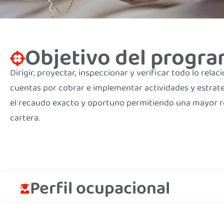
Objetivo del progr
Dirigir, proyectar, inspeccionar y verificar todo lo relac
cuentas por cobrar e implementar actividades y estrat
el recaudo exacto y oportuno permitiendo una mayor r
cartera.
Perfil ocupacional