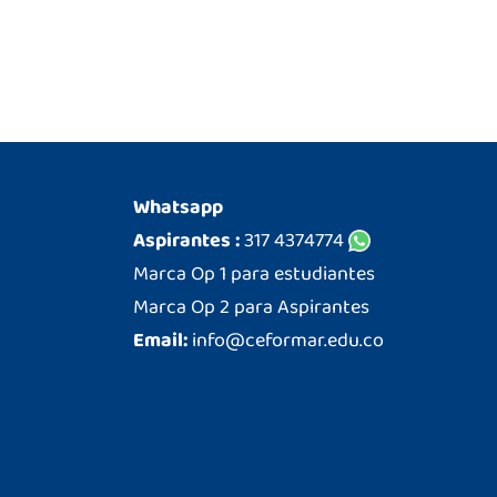
Whatsapp
Aspirantes :
317 4374774
Marca Op 1 para estudiantes
Marca Op 2 para Aspirantes
Email:
info@ceformar.edu.co