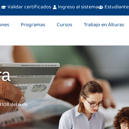
Validar certificados
Ingreso al sistema
Estudiante
ones
Programas
Cursos
Trabajo en Alturas
ra
4108 del 6 de